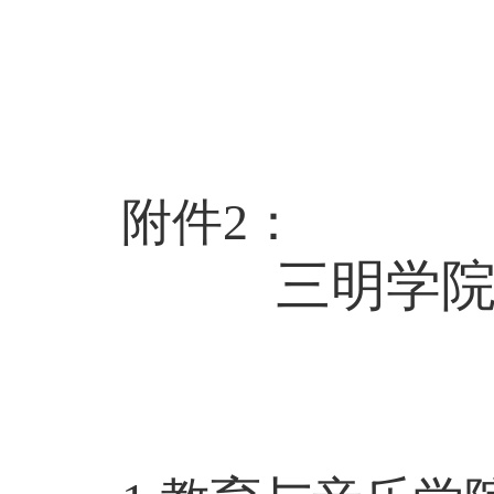
附件
2
：
三明学