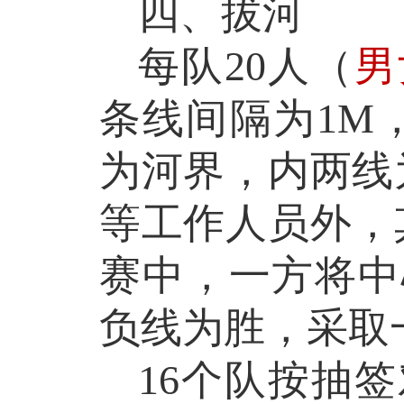
四、拔河
每队
20
人
（
男
条线间隔为
1M
为河界，内两线
等工作人员外，
赛中，一方将
中
负线
为胜，采取
16
个队按抽签