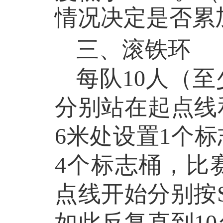
情况决定是否累
三、滚铁环
每队
10
人（至
分别站在起点线
6
米处设置
1
个标
4
个标志桶，比
点线开始分别按
如此反复直到
10