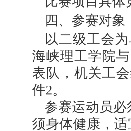
比赛项目具体
四、
参赛对象
以
二级
工会
为
海峡理工学院与
表队
，机关工会
件
2
。
参赛运动员必
须身体健康，适