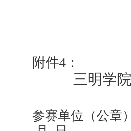
附件
4
：
三明学
参赛单位（公章
月
日