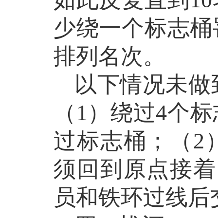
少绕一个标志桶
排列名次
。
以下情况未做
（
1
）绕过
4
个标
过标志桶；（
2
须回到原点接着
员和铁环过线后