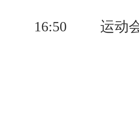
1
6
:
5
0
运动