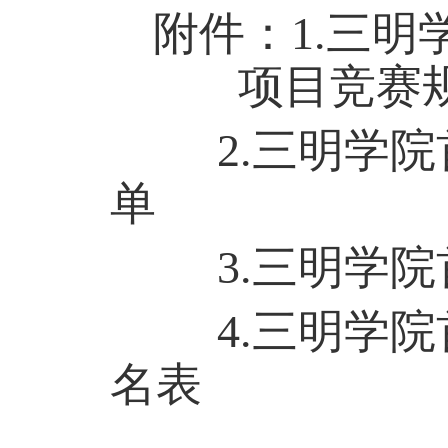
附件：
1.
三明
项目
竞赛
2.
三明学院
单
3.
三明学院
4
.
三明学院
名表