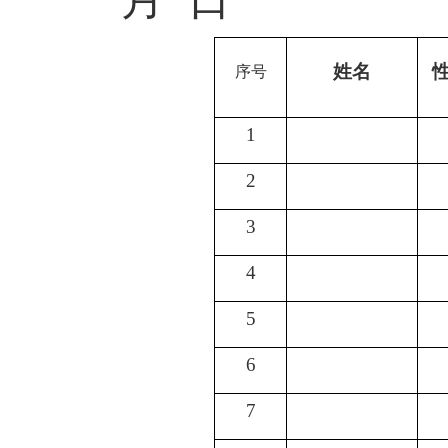
姓名
序号
1
2
3
4
5
6
7