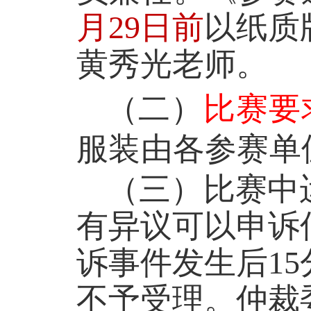
月
29
日前
以
纸质
黄秀光老师
。
（二）
比赛要
服装由各参赛单
（三）
比赛中
有异议可以申诉
诉事件发生后
15
不予受理。仲裁