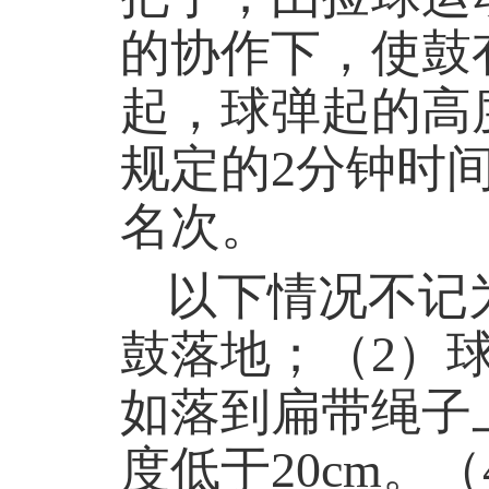
的协作下，使鼓
起，球弹起的高
规定的
2
分钟时
名次
。
以下情况不记
鼓落地；（
2
）
如落到扁带绳子
度低于
20cm
。（