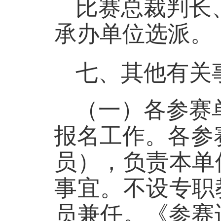
比赛
总裁
判长
承办
单位选派
。
七、
其他有关
（一）各参赛
报名工作。
各参
员），负责本单
事宜。不设专职
员兼任。
《参赛