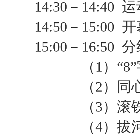
14
:
3
0
－
14
:
40
运
14
:
5
0
－
1
5
:
00
开
15
:
0
0
－
1
6
:
50
分
（
1
）
“
8
”
（
2
）
同
（
3
）
滚
（
4
）拔