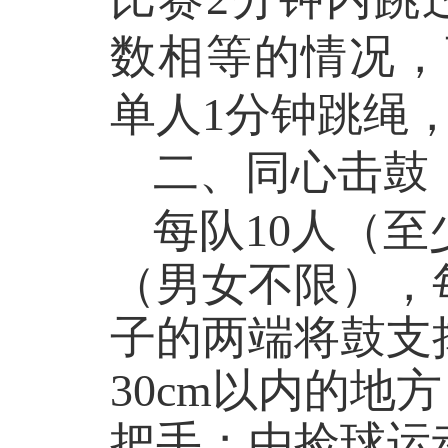
数相等的情况，
单人
1
分钟跳绳
二、同心击鼓
每队
10
人（至
（男女不限），
子的两端将鼓支
30cm
以内的地方
把手；由捡球运