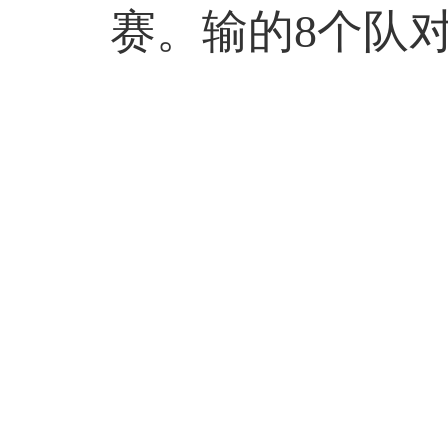
赛。输的
8
个队