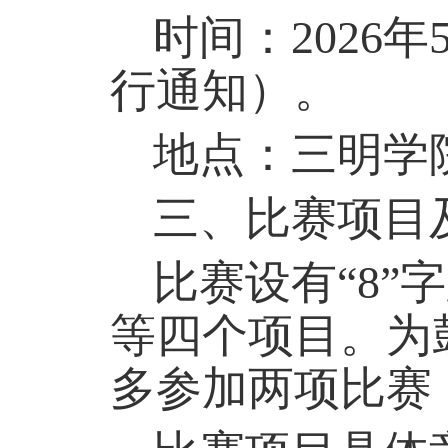
时间：
202
6
年
行通知）
。
地点：
三明
学
三、比赛项目
比赛设有
“
8
”
等
四
个项目。
为
多参加两项比赛