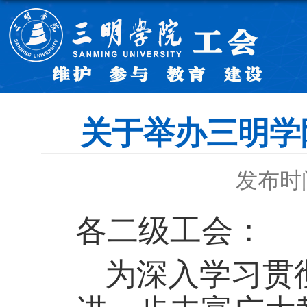
关于举办三明学
发布时间：
各
二级
工会：
为深入学习贯