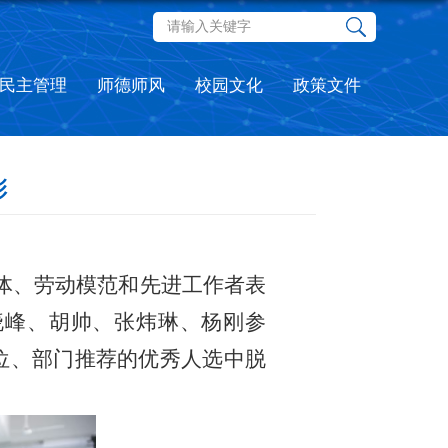
民主管理
师德师风
校园文化
政策文件
彰
体、劳动模范和先进工作者表
晓峰、胡帅、张炜琳、杨刚参
位、部门推荐的优秀人选中脱